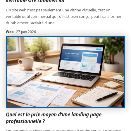
véritable site commercial
Un site web n’est pas seulement une vitrine virtuelle, c’est un
véritable outil commercial qui, s'il est bien conçu, peut transformer
durablement l'activité d'une
…
Web
27 juin 2026
Quel est le prix moyen d’une landing page
professionnelle ?
Les entreprises cherchent constamment à optimiser leur présence