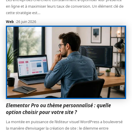
en ligne et à maximiser leurs taux de conversion. Un élément clé de
cette stratégie est
…
Web
26 juin 2026
Elementor Pro ou thème personnalisé : quelle
option choisir pour votre site ?
La montée en puissance de l’éditeur visuel WordPress a bouleversé
la manière d’envisager la création de site : le dilemme entre