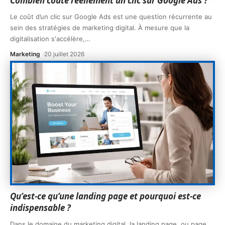
Combien coûte réellement un clic sur Google Ads ?
Le coût d’un clic sur Google Ads est une question récurrente au
sein des stratégies de marketing digital. À mesure que la
digitalisation s'accélère,
…
Marketing
20 juillet 2026
Qu’est-ce qu’une landing page et pourquoi est-ce
indispensable ?
Dans le domaine du marketing digital, la landing page, ou page