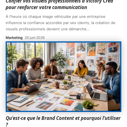
Confier vos visuels professionnels à Victory Crea
pour renforcer votre communication
À l'heure où chaque image véhiculée par une entreprise
influence la confiance accordée par ses clients, la création de
visuels professionnels devient une démarche
…
Marketing
25 juin 2026
Qu’est-ce que le Brand Content et pourquoi l’utiliser
?