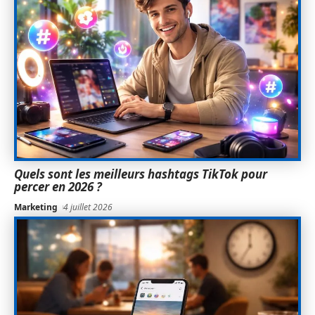
Quels sont les meilleurs hashtags TikTok pour
percer en 2026 ?
Marketing
4 juillet 2026