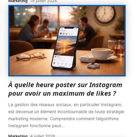
Marketing
19 juillet 2026
À quelle heure poster sur Instagram
pour avoir un maximum de likes ?
La gestion des réseaux sociaux, en particulier Instagram,
est devenue un élément incontournable de toute stratégie
marketing moderne. Comprendre comment l’algorithme
Instagram fonctionne peut
…
Marketing
4 juillet 2026