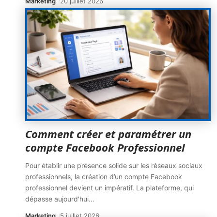
Marketing
20 juillet 2026
Comment créer et paramétrer un
compte Facebook Professionnel
Pour établir une présence solide sur les réseaux sociaux
professionnels, la création d’un compte Facebook
professionnel devient un impératif. La plateforme, qui
dépasse aujourd'hui
…
Marketing
5 juillet 2026