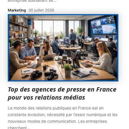
entreprise souhaitant se
…
Marketing
30 juillet 2026
Top des agences de presse en France
pour vos relations médias
Le monde des relations publiques en France est en
constante évolution, nécessité par l'essor numérique et les
nouveaux modes de communication. Les entreprises
cherchent
…