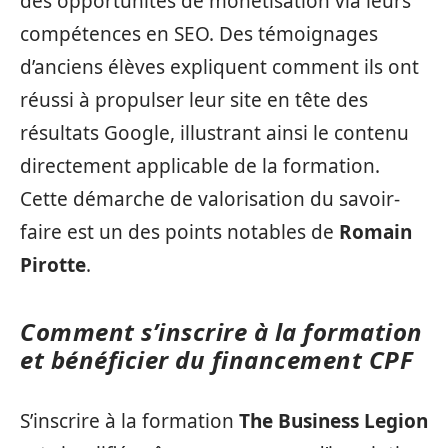
des opportunités de monétisation via leurs
compétences en SEO. Des témoignages
d’anciens élèves expliquent comment ils ont
réussi à propulser leur site en tête des
résultats Google, illustrant ainsi le contenu
directement applicable de la formation.
Cette démarche de valorisation du savoir-
faire est un des points notables de
Romain
Pirotte
.
Comment s’inscrire à la formation
et bénéficier du financement CPF
S’inscrire à la formation
The Business Legion