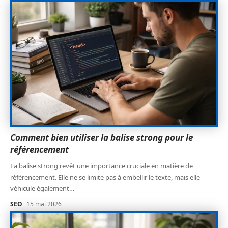
Comment bien utiliser la balise strong pour le
référencement
La balise strong revêt une importance cruciale en matière de
référencement. Elle ne se limite pas à embellir le texte, mais elle
véhicule également
…
SEO
15 mai 2026