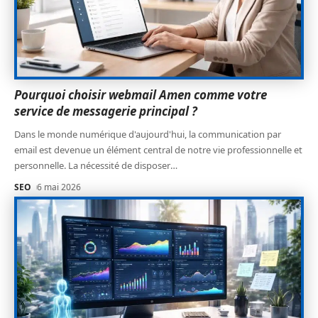
Pourquoi choisir webmail Amen comme votre
service de messagerie principal ?
Dans le monde numérique d'aujourd'hui, la communication par
email est devenue un élément central de notre vie professionnelle et
personnelle. La nécessité de disposer
…
SEO
6 mai 2026