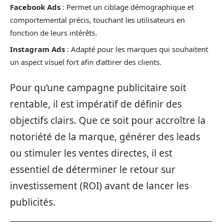
Facebook Ads
: Permet un ciblage démographique et
comportemental précis, touchant les utilisateurs en
fonction de leurs intérêts.
Instagram Ads
: Adapté pour les marques qui souhaitent
un aspect visuel fort afin d’attirer des clients.
Pour qu’une campagne publicitaire soit
rentable, il est impératif de définir des
objectifs clairs. Que ce soit pour accroître la
notoriété de la marque, générer des leads
ou stimuler les ventes directes, il est
essentiel de déterminer le retour sur
investissement (ROI) avant de lancer les
publicités.