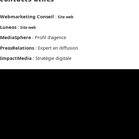
Webmarketing Conseil
:
Site web
Luneos
:
Site web
MediaSphere
: Profil d’agence
PressRelations
: Expert en diffusion
ImpactMedia
: Stratégie digitale