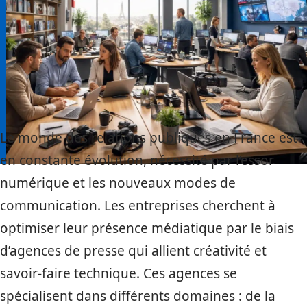
Le monde des relations publiques en France est
en constante évolution, nécessité par l’essor
numérique et les nouveaux modes de
communication. Les entreprises cherchent à
optimiser leur présence médiatique par le biais
d’agences de presse qui allient créativité et
savoir-faire technique. Ces agences se
spécialisent dans différents domaines : de la