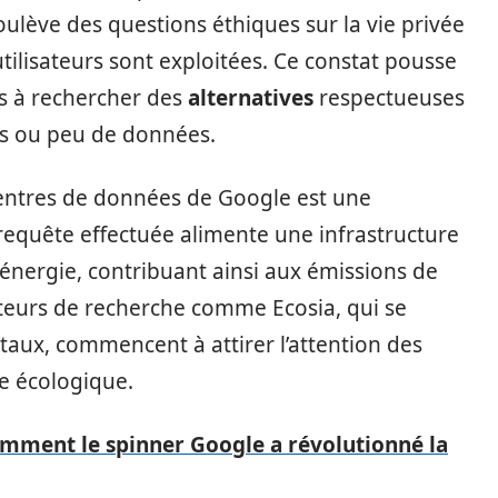
soulève des questions éthiques sur la vie privée
utilisateurs sont exploitées. Ce constat pousse
es à rechercher des
alternatives
respectueuses
pas ou peu de données.
 centres de données de Google est une
equête effectuée alimente une infrastructure
nergie, contribuant ainsi aux émissions de
moteurs de recherche comme Ecosia, qui se
aux, commencent à attirer l’attention des
te écologique.
mment le spinner Google a révolutionné la