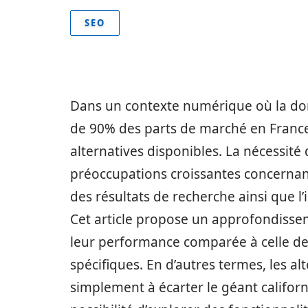
SEO
Dans un contexte numérique où la dom
de 90% des parts de marché en France, i
alternatives disponibles. La nécessité
préoccupations croissantes concernan
des résultats de recherche ainsi que 
Cet article propose un approfondissem
leur performance comparée à celle de
spécifiques. En d’autres termes, les al
simplement à écarter le géant califor