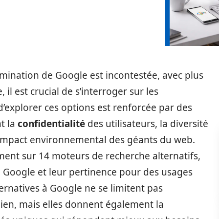
ination de Google est incontestée, avec plus
l est crucial de s’interroger sur les
 d’explorer ces options est renforcée par des
t la
confidentialité
des utilisateurs, la diversité
l’impact environnemental des géants du web.
ent sur 14 moteurs de recherche alternatifs,
 Google et leur pertinence pour des usages
ternatives à Google ne se limitent pas
nien, mais elles donnent également la