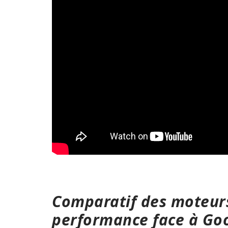
Comparatif des moteurs
performance face à Go