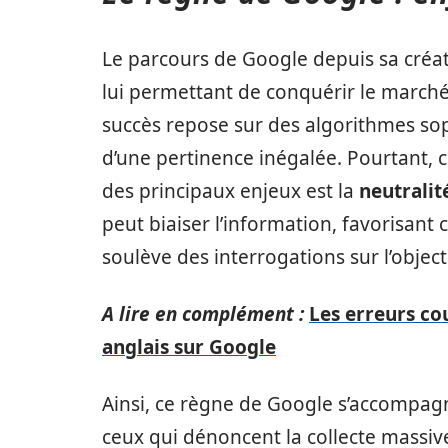
Le parcours de Google depuis sa créa
lui permettant de conquérir le march
succès repose sur des algorithmes sop
d’une pertinence inégalée. Pourtant, c
des principaux enjeux est la
neutralit
peut biaiser l’information, favorisant
soulève des interrogations sur l’objecti
A lire en complément :
Les erreurs co
anglais sur Google
Ainsi, ce règne de Google s’accompag
ceux qui dénoncent la collecte massiv