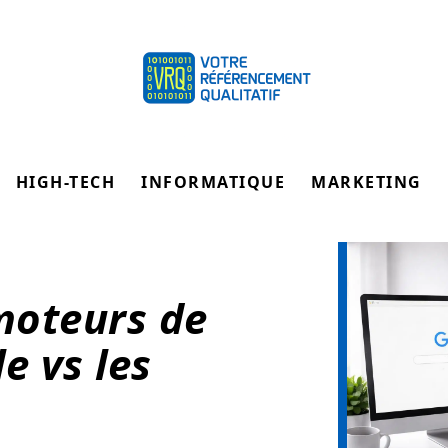
HIGH-TECH
INFORMATIQUE
MARKETING
moteurs de
e vs les