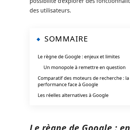
possibilité d’explorer des fonctionna
des utilisateurs.
SOMMAIRE
Le règne de Google : enjeux et limites
Un monopole à remettre en question
Comparatif des moteurs de recherche : la
performance face à Google
Les réelles alternatives à Google
Le règne de Google : en