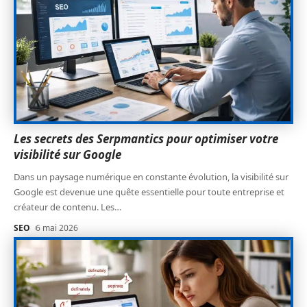
Les secrets des Serpmantics pour optimiser votre
visibilité sur Google
Dans un paysage numérique en constante évolution, la visibilité sur
Google est devenue une quête essentielle pour toute entreprise et
créateur de contenu. Les
…
SEO
6 mai 2026