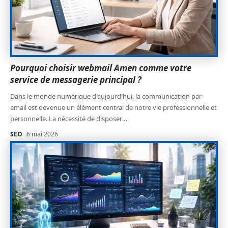
Pourquoi choisir webmail Amen comme votre
service de messagerie principal ?
Dans le monde numérique d'aujourd'hui, la communication par
email est devenue un élément central de notre vie professionnelle et
personnelle. La nécessité de disposer
…
SEO
6 mai 2026