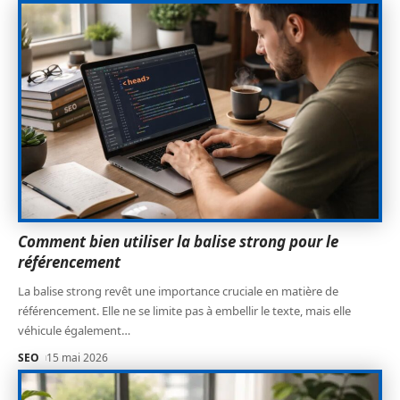
Comment bien utiliser la balise strong pour le
référencement
La balise strong revêt une importance cruciale en matière de
référencement. Elle ne se limite pas à embellir le texte, mais elle
véhicule également
…
SEO
15 mai 2026