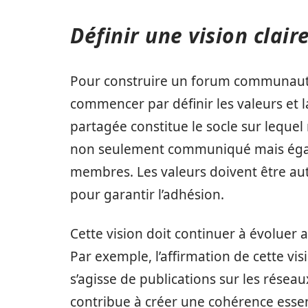
Définir une vision clair
Pour construire un forum communautair
commencer par définir les valeurs et l
partagée constitue le socle sur leque
non seulement communiqué mais égale
membres. Les valeurs doivent être auth
pour garantir l’adhésion.
Cette vision doit continuer à évoluer
Par exemple, l’affirmation de cette vi
s’agisse de publications sur les résea
contribue à créer une cohérence essen