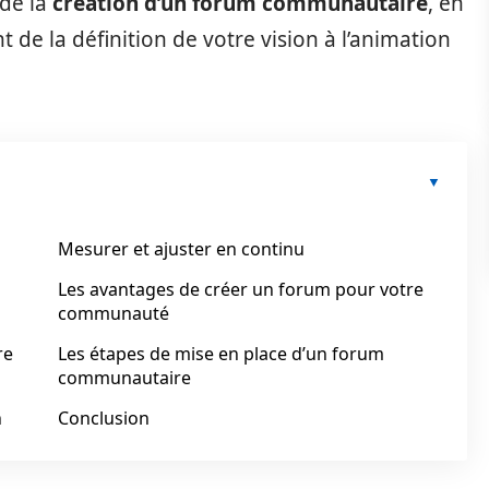
 de la
création d’un forum communautaire
, en
 de la définition de votre vision à l’animation
Mesurer et ajuster en continu
Les avantages de créer un forum pour votre
communauté
re
Les étapes de mise en place d’un forum
communautaire
n
Conclusion