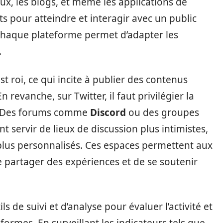
aux, les blogs, et même les applications de
ts pour atteindre et interagir avec un public
 chaque plateforme permet d’adapter les
.
t roi, ce qui incite à publier des contenus
n revanche, sur Twitter, il faut privilégier la
s. Des forums comme
Discord
ou des groupes
servir de lieux de discussion plus intimistes,
plus personnalisés. Ces espaces permettent aux
e partager des expériences et de se soutenir
ils de suivi et d’analyse pour évaluer l’activité et
formes. En surveillant les indicateurs tels que