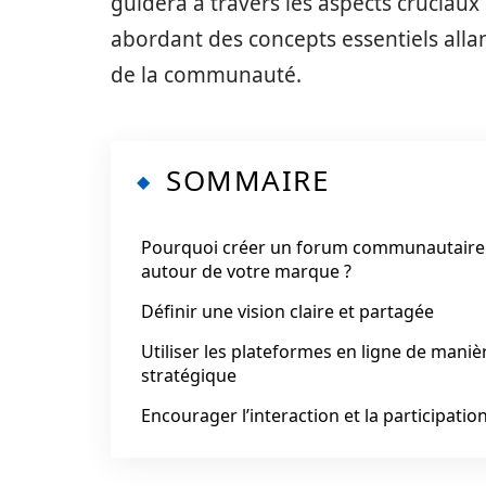
guidera à travers les aspects cruciaux
abordant des concepts essentiels allant
de la communauté.
SOMMAIRE
Pourquoi créer un forum communautaire
autour de votre marque ?
Définir une vision claire et partagée
Utiliser les plateformes en ligne de maniè
stratégique
Encourager l’interaction et la participatio