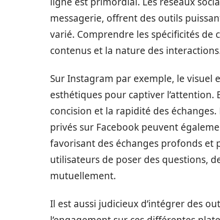
ligne est primordial. Les réseaux soci
messagerie, offrent des outils puissan
varié. Comprendre les spécificités de
contenus et la nature des interactions
Sur Instagram par exemple, le visuel es
esthétiques pour captiver l’attention. E
concision et la rapidité des échange
privés sur Facebook peuvent également 
favorisant des échanges profonds et 
utilisateurs de poser des questions, d
mutuellement.
Il est aussi judicieux d’intégrer des out
l’engagement sur ces différentes plate