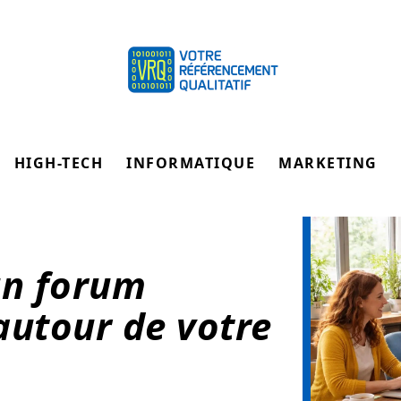
HIGH-TECH
INFORMATIQUE
MARKETING
un forum
utour de votre