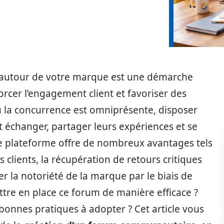
autour de votre marque est une démarche
rcer l’engagement client et favoriser des
 la concurrence est omniprésente, disposer
t échanger, partager leurs expériences et se
 de plateforme offre de nombreux avantages tels
s clients, la récupération de retours critiques
ever la notoriété de la marque par le biais de
e en place ce forum de manière efficace ?
 bonnes pratiques à adopter ? Cet article vous