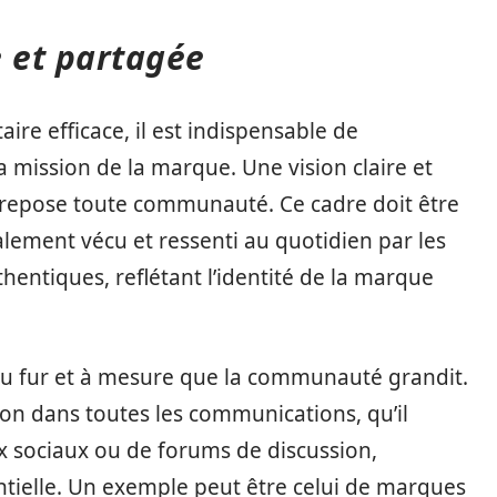
e et partagée
e efficace, il est indispensable de
a mission de la marque. Une vision claire et
l repose toute communauté. Ce cadre doit être
ment vécu et ressenti au quotidien par les
entiques, reflétant l’identité de la marque
 au fur et à mesure que la communauté grandit.
sion dans toutes les communications, qu’il
ux sociaux ou de forums de discussion,
tielle. Un exemple peut être celui de marques