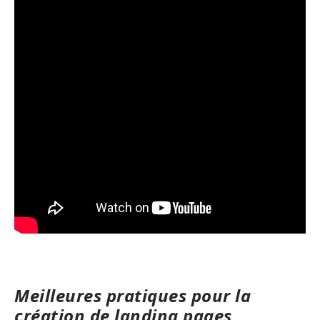
Meilleures pratiques pour la
création de landing pages