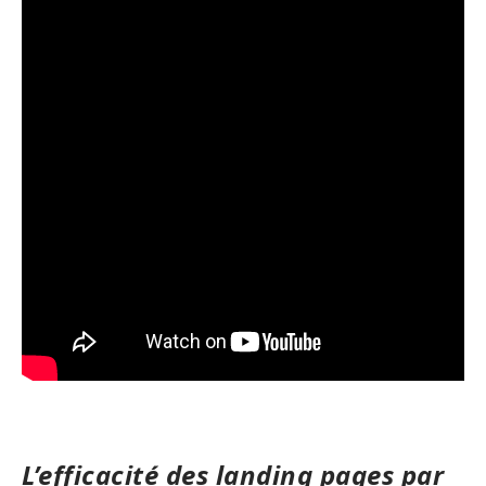
L’efficacité des landing pages par