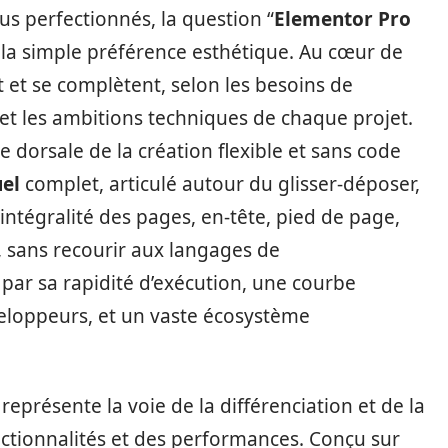
us perfectionnés, la question “
Elementor Pro
 la simple préférence esthétique. Au cœur de
t et se complètent, selon les besoins de
s et les ambitions techniques de chaque projet.
 dorsale de la création flexible et sans code
uel
complet, articulé autour du glisser-déposer,
’intégralité des pages, en-tête, pied de page,
 sans recourir aux langages de
ar sa rapidité d’exécution, une courbe
eloppeurs, et un vaste écosystème
représente la voie de la différenciation et de la
nctionnalités et des performances. Conçu sur