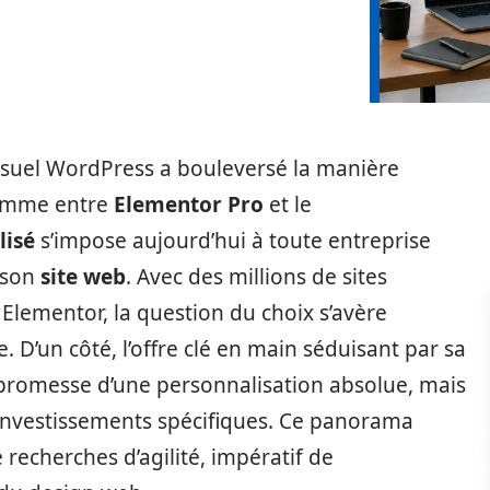
visuel WordPress a bouleversé la manière
lemme entre
Elementor Pro
et le
lisé
s’impose aujourd’hui à toute entreprise
e son
site web
. Avec des millions de sites
Elementor, la question du choix s’avère
. D’un côté, l’offre clé en main séduisant par sa
 la promesse d’une personnalisation absolue, mais
investissements spécifiques. Ce panorama
 recherches d’agilité, impératif de