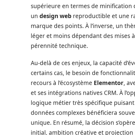
supérieure en termes de minification 
un
design web
reproductible et une r
marque des points. À l’inverse, un t
léger et moins dépendant des mises à 
pérennité technique.
Au-delà de ces enjeux, la capacité d’év
certains cas, le besoin de fonctionna
recours à l’écosystème
Elementor
, av
et ses intégrations natives CRM. À l’op
logique métier très spécifique puisan
données complexes bénéficiera souv
unique. En résumé, la décision s’opère
initial, ambition créative et projectio