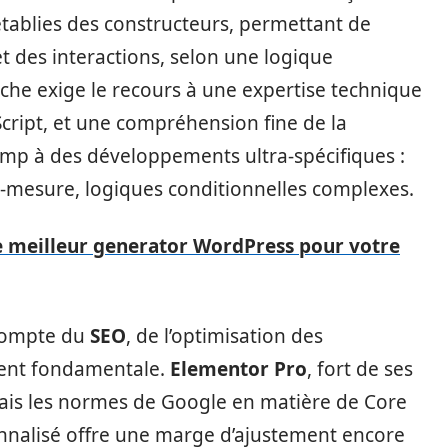
-établies des constructeurs, permettant de
t des interactions, selon une logique
che exige le recours à une expertise technique
cript, et une compréhension fine de la
amp à des développements ultra-spécifiques :
r-mesure, logiques conditionnelles complexes.
 meilleur generator WordPress pour votre
 compte du
SEO
, de l’optimisation des
vient fondamentale.
Elementor Pro
, fort de ses
mais les normes de Google en matière de Core
onnalisé offre une marge d’ajustement encore