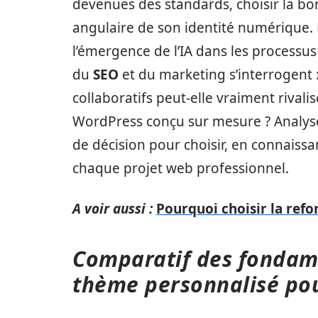
devenues des standards, choisir la bon
angulaire de son identité numérique. 
l’émergence de l’IA dans les process
du
SEO
et du marketing s’interrogent :
collaboratifs peut-elle vraiment rivali
WordPress conçu sur mesure ? Analyse
de décision pour choisir, en connaissa
chaque projet web professionnel.
A voir aussi :
Pourquoi choisir la refo
Comparatif des fondame
thème personnalisé pou