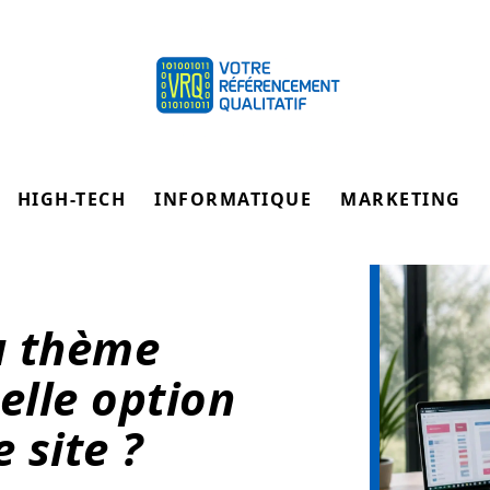
HIGH-TECH
INFORMATIQUE
MARKETING
u thème
elle option
 site ?