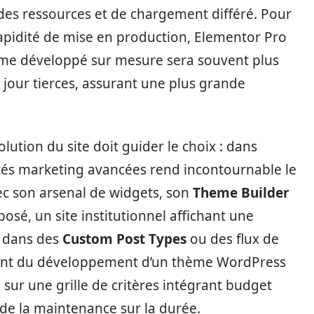
des ressources et de chargement différé. Pour
apidité de mise en production, Elementor Pro
hème développé sur mesure sera souvent plus
jour tierces, assurant une plus grande
olution du site doit guider le choix : dans
lités marketing avancées rend incontournable le
ec son arsenal de widgets, son
Theme Builder
posé, un site institutionnel affichant une
t dans des
Custom Post Types
ou des flux de
ent du développement d’un thème WordPress
 sur une grille de critères intégrant budget
n de la maintenance sur la durée.