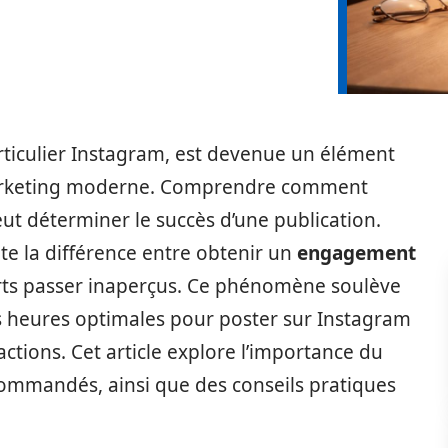
rticulier Instagram, est devenue un élément
marketing moderne. Comprendre comment
ut déterminer le succès d’une publication.
e la différence entre obtenir un
engagement
forts passer inaperçus. Ce phénomène soulève
s heures optimales pour poster sur Instagram
actions. Cet article explore l’importance du
commandés, ainsi que des conseils pratiques