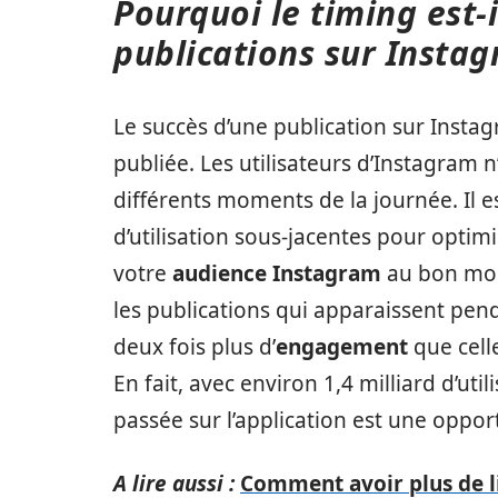
Pourquoi le timing est-i
publications sur Instag
Le succès d’une publication sur Inst
publiée. Les utilisateurs d’Instagra
différents moments de la journée. Il 
d’utilisation sous-jacentes pour optim
votre
audience Instagram
au bon mom
les publications qui apparaissent pen
deux fois plus d’
engagement
que cell
En fait, avec environ 1,4 milliard d’ut
passée sur l’application est une opport
A lire aussi :
Comment avoir plus de l