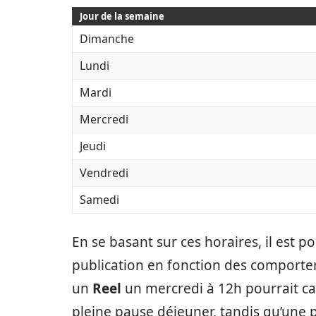
Jour de la semaine
Dimanche
Lundi
Mardi
Mercredi
Jeudi
Vendredi
Samedi
En se basant sur ces horaires, il est p
publication en fonction des comporte
un
Reel
un mercredi à 12h pourrait cap
pleine pause déjeuner, tandis qu’une 