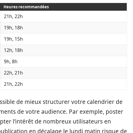
Heures recommandées
21h, 22h
19h, 18h
19h, 15h
12h, 18h
9h, 8h
22h, 21h
21h, 22h
ossible de mieux structurer votre calendrier de
ments de votre audience. Par exemple, poster
ter l’intérêt de nombreux utilisateurs en
publication en décalage le lundi matin risque de