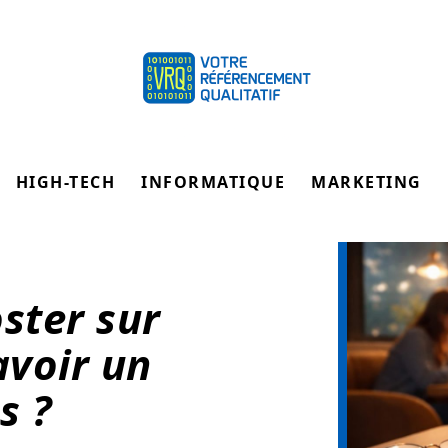
HIGH-TECH
INFORMATIQUE
MARKETING
ster sur
avoir un
s ?