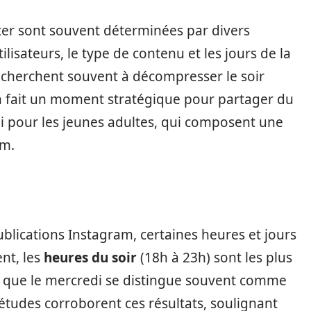
ster sont souvent déterminées par divers
lisateurs, le type de contenu et les jours de la
s cherchent souvent à décompresser le soir
en fait un moment stratégique pour partager du
ai pour les jeunes adultes, qui composent une
am.
blications Instagram, certaines heures et jours
nt, les
heures du soir
(18h à 23h) sont les plus
 que le mercredi se distingue souvent comme
s études corroborent ces résultats, soulignant