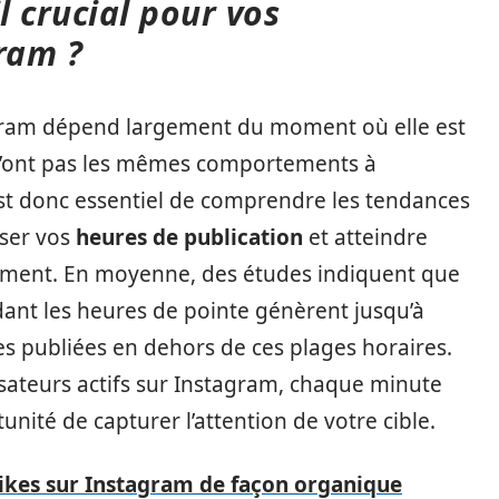
l crucial pour vos
ram ?
agram dépend largement du moment où elle est
m n’ont pas les mêmes comportements à
est donc essentiel de comprendre les tendances
iser vos
heures de publication
et atteindre
ent. En moyenne, des études indiquent que
dant les heures de pointe génèrent jusqu’à
es publiées en dehors de ces plages horaires.
ilisateurs actifs sur Instagram, chaque minute
unité de capturer l’attention de votre cible.
ikes sur Instagram de façon organique