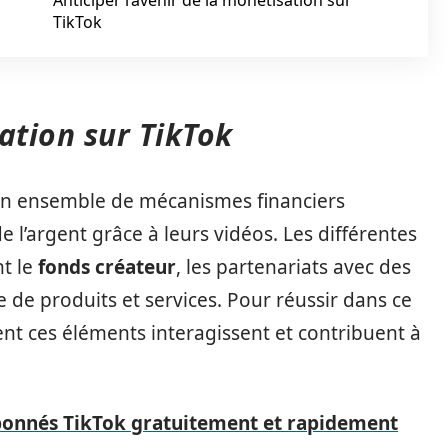
Anticiper l’avenir de la monétisation sur
TikTok
tion sur TikTok
un ensemble de mécanismes financiers
l’argent grâce à leurs vidéos. Les différentes
nt le
fonds créateur
, les partenariats avec des
te de produits et services. Pour réussir dans ce
ent ces éléments interagissent et contribuent à
onnés TikTok gratuitement et rapidement