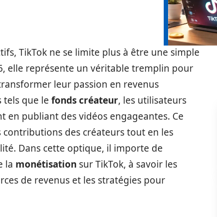
ctifs, TikTok ne se limite plus à être une simple
, elle représente un véritable tremplin pour
 transformer leur passion en revenus
 tels que le
fonds créateur
, les utilisateurs
t en publiant des vidéos engageantes. Ce
contributions des créateurs tout en les
ité. Dans cette optique, il importe de
e la
monétisation
sur TikTok, à savoir les
sources de revenus et les stratégies pour