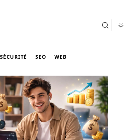
SÉCURITÉ
SEO
WEB