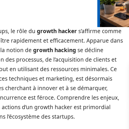
ps, le rôle du
growth hacker
s’affirme comme
roître rapidement et efficacement. Apparue dans
 la notion de
growth hacking
se décline
 des processus, de l’acquisition de clients et
out en utilisant des ressources minimales. Ce
ces techniques et marketing, est désormais
es cherchant à innover et à se démarquer,
ncurrence est féroce. Comprendre les enjeux,
s actions d’un growth hacker est primordial
s l’écosystème des startups.