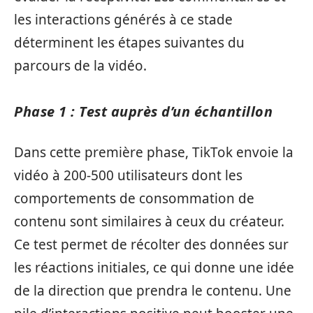
les interactions générés à ce stade
déterminent les étapes suivantes du
parcours de la vidéo.
Phase 1 : Test auprès d’un échantillon
Dans cette première phase, TikTok envoie la
vidéo à 200-500 utilisateurs dont les
comportements de consommation de
contenu sont similaires à ceux du créateur.
Ce test permet de récolter des données sur
les réactions initiales, ce qui donne une idée
de la direction que prendra le contenu. Une