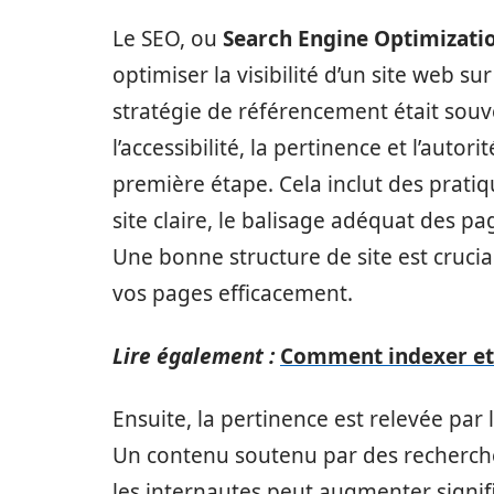
Le SEO, ou
Search Engine Optimizati
optimiser la visibilité d’un site web s
stratégie de référencement était souve
l’accessibilité, la pertinence et l’autor
première étape. Cela inclut des prati
site claire, le balisage adéquat des p
Une bonne structure de site est crucia
vos pages efficacement.
Lire également :
Comment indexer et 
Ensuite, la pertinence est relevée par 
Un contenu soutenu par des recherche
les internautes peut augmenter signi