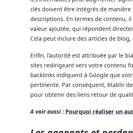
clés doivent être intégrés de manière na
descriptions. En termes de contenu, il
valeur ajoutée, qui répondent direct
Cela peut inclure des articles de blog
Enfin, l’autorité est attribuée par le bi
sites redirigeant vers votre contenu fo
backlinks indiquent à Google que votre
pertinente. Par conséquent, établir des
pour obtenir des liens retour de qualit
A voir aussi :
Pourquoi réaliser un aud
Les gagnants et perdan