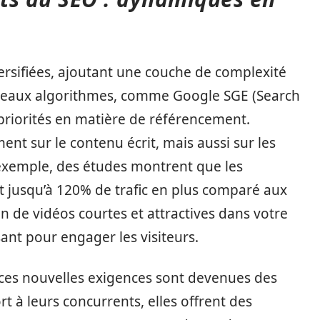
versifiées, ajoutant une couche de complexité
veaux algorithmes, comme Google SGE (Search
 priorités en matière de référencement.
ent sur le contenu écrit, mais aussi sur les
 exemple, des études montrent que les
 jusqu’à 120% de trafic en plus comparé aux
n de vidéos courtes et attractives dans votre
sant pour engager les visiteurs.
à ces nouvelles exigences sont devenues des
t à leurs concurrents, elles offrent des