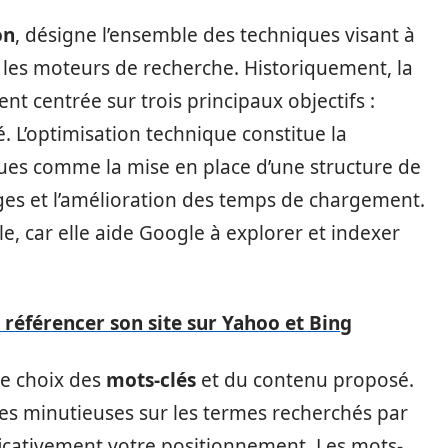
on
, désigne l’ensemble des techniques visant à
ur les moteurs de recherche. Historiquement, la
nt centrée sur trois principaux objectifs :
ité. L’optimisation technique constitue la
ques comme la mise en place d’une structure de
ages et l’amélioration des temps de chargement.
le, car elle aide Google à explorer et indexer
référencer son site sur Yahoo et Bing
le choix des
mots-clés
et du contenu proposé.
s minutieuses sur les termes recherchés par
ficativement votre positionnement. Les mots-