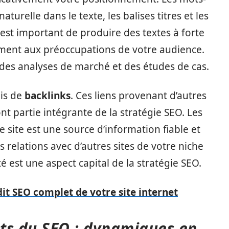
turelle dans le texte, les balises titres et les
 est important de produire des textes à forte
ement aux préoccupations de votre audience.
, des analyses de marché et des études de cas.
ais de
backlinks
. Ces liens provenant d’autres
nt partie intégrante de la stratégie SEO. Les
 site est une source d’information fiable et
 relations avec d’autres sites de votre niche
é est une aspect capital de la stratégie SEO.
it SEO complet de votre site internet
ts du SEO : dynamiques en