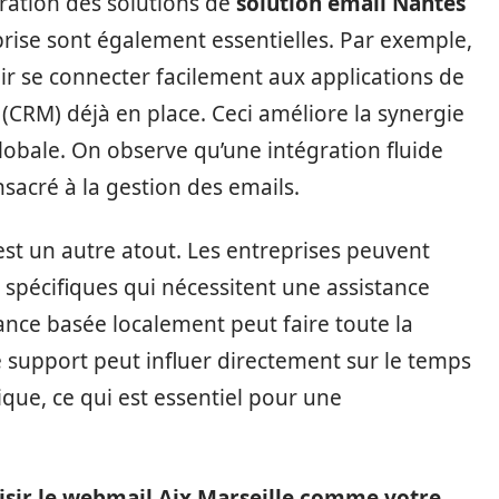
gration des solutions de
solution email Nantes
prise sont également essentielles. Par exemple,
r se connecter facilement aux applications de
t (CRM) déjà en place. Ceci améliore la synergie
globale. On observe qu’une intégration fluide
sacré à la gestion des emails.
l est un autre atout. Les entreprises peuvent
spécifiques qui nécessitent une assistance
ance basée localement peut faire toute la
 ce support peut influer directement sur le temps
que, ce qui est essentiel pour une
isir le webmail Aix Marseille comme votre