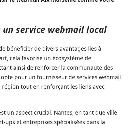
r un service webmail local
e bénéficier de divers avantages liés à
 part, cela favorise un écosystème de
ttant ainsi de renforcer la communauté des
se opte pour un fournisseur de services webmail
a région tout en renforçant les liens avec
est un aspect crucial. Nantes, en tant que ville
-ups et entreprises spécialisées dans la