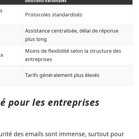
Solutions nationales
es
Protocoles standardisés
Assistance centralisée, délai de réponse
plus long
Moins de flexibilité selon la structure des
ux
entreprises
Tarifs généralement plus élevés
té pour les entreprises
urité des emails sont immense, surtout pour