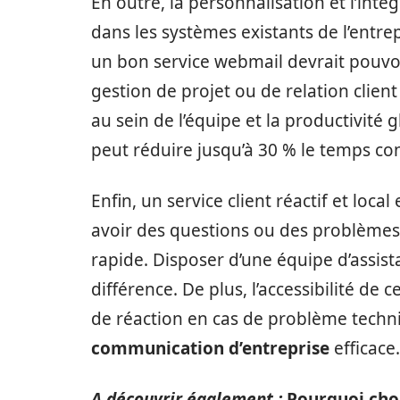
En outre, la personnalisation et l’inté
dans les systèmes existants de l’entre
un bon service webmail devrait pouvoi
gestion de projet ou de relation clien
au sein de l’équipe et la productivité 
peut réduire jusqu’à 30 % le temps con
Enfin, un service client réactif et loca
avoir des questions ou des problèmes 
rapide. Disposer d’une équipe d’assist
différence. De plus, l’accessibilité de
de réaction en cas de problème techni
communication d’entreprise
efficace.
A découvrir également :
Pourquoi cho