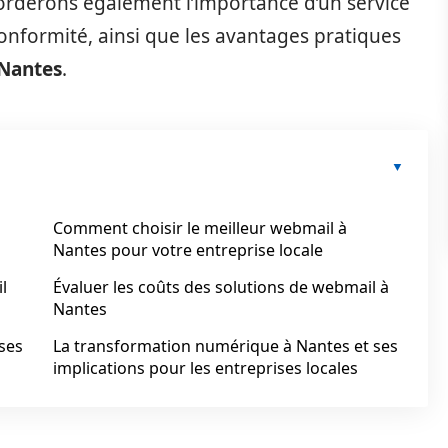
rderons également l’importance d’un service
 conformité, ainsi que les avantages pratiques
Nantes
.
Comment choisir le meilleur webmail à
Nantes pour votre entreprise locale
l
Évaluer les coûts des solutions de webmail à
Nantes
ises
La transformation numérique à Nantes et ses
implications pour les entreprises locales