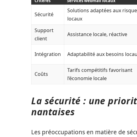
Critères
Services webmail locaux
Solutions adaptées aux risqu
Sécurité
locaux
Support
Assistance locale, réactive
client
Intégration
Adaptabilité aux besoins loca
Tarifs compétitifs favorisant
Coûts
l’économie locale
La sécurité : une priori
nantaises
Les préoccupations en matière de séc