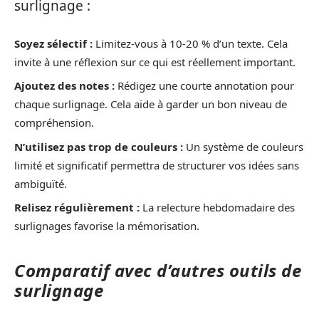
surlignage :
Soyez sélectif :
Limitez-vous à 10-20 % d’un texte. Cela
invite à une réflexion sur ce qui est réellement important.
Ajoutez des notes :
Rédigez une courte annotation pour
chaque surlignage. Cela aide à garder un bon niveau de
compréhension.
N’utilisez pas trop de couleurs :
Un système de couleurs
limité et significatif permettra de structurer vos idées sans
ambiguïté.
Relisez régulièrement :
La relecture hebdomadaire des
surlignages favorise la mémorisation.
Comparatif avec d’autres outils de
surlignage