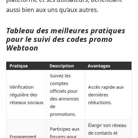
aussi bien aux uns qu’aux autres.
Tableau des meilleures pratiques
pour le suivi des codes promo
Webtoon
Pratique
Description
Avantages
Suivez les
comptes
Vérification
Accès rapide aux
officiels pour
régulière des
dernières
des annonces
réseaux sociaux
réductions.
de
promotions.
Élargir son réseau
Participez aux
de contacts et
Engagement
forums pour