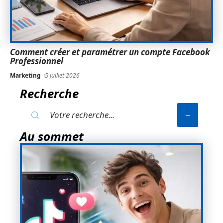
Comment créer et paramétrer un compte Facebook
Professionnel
Marketing
5 juillet 2026
Recherche
Au sommet