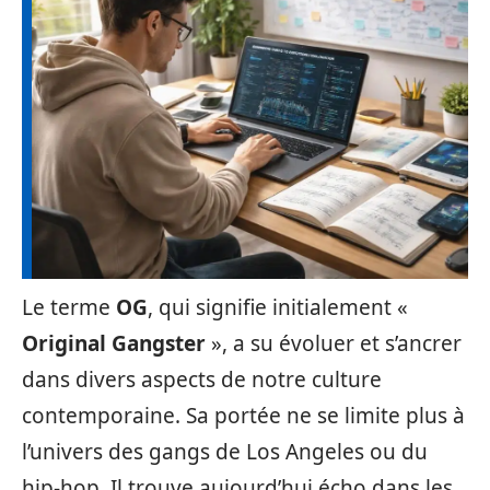
Le terme
OG
, qui signifie initialement «
Original Gangster
», a su évoluer et s’ancrer
dans divers aspects de notre culture
contemporaine. Sa portée ne se limite plus à
l’univers des gangs de Los Angeles ou du
hip-hop. Il trouve aujourd’hui écho dans les