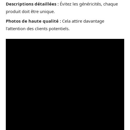
Descriptions détaillées :
Évitez les généricités, chaque
produit doit être unique.
Photos de haute qualité :
Cela attire davantage
l’attention des clients potentiels.