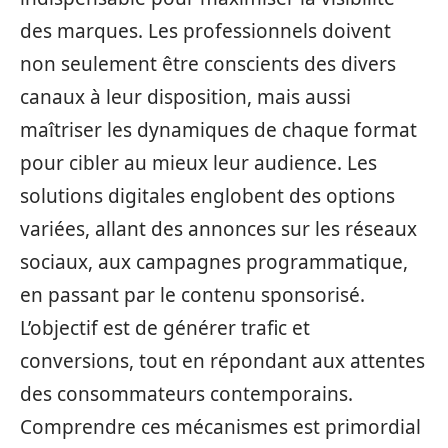
des marques. Les professionnels doivent
non seulement être conscients des divers
canaux à leur disposition, mais aussi
maîtriser les dynamiques de chaque format
pour cibler au mieux leur audience. Les
solutions digitales englobent des options
variées, allant des annonces sur les réseaux
sociaux, aux campagnes programmatique,
en passant par le contenu sponsorisé.
L’objectif est de générer trafic et
conversions, tout en répondant aux attentes
des consommateurs contemporains.
Comprendre ces mécanismes est primordial