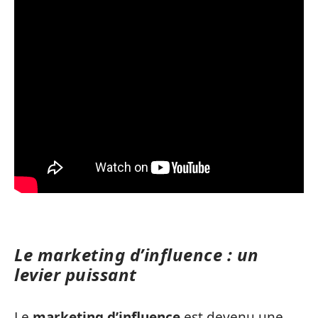
Le marketing d’influence : un
levier puissant
Le
marketing d’influence
est devenu une