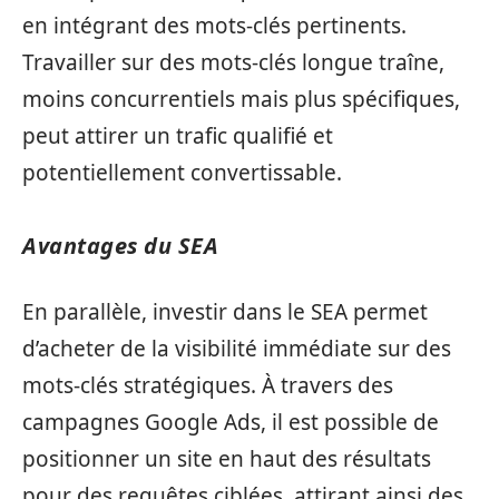
en intégrant des mots-clés pertinents.
Travailler sur des mots-clés longue traîne,
moins concurrentiels mais plus spécifiques,
peut attirer un trafic qualifié et
potentiellement convertissable.
Avantages du SEA
En parallèle, investir dans le SEA permet
d’acheter de la visibilité immédiate sur des
mots-clés stratégiques. À travers des
campagnes Google Ads, il est possible de
positionner un site en haut des résultats
pour des requêtes ciblées, attirant ainsi des