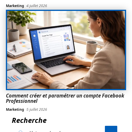
Marketing
4 juillet 2026
Comment créer et paramétrer un compte Facebook
Professionnel
Marketing
5 juillet 2026
Recherche