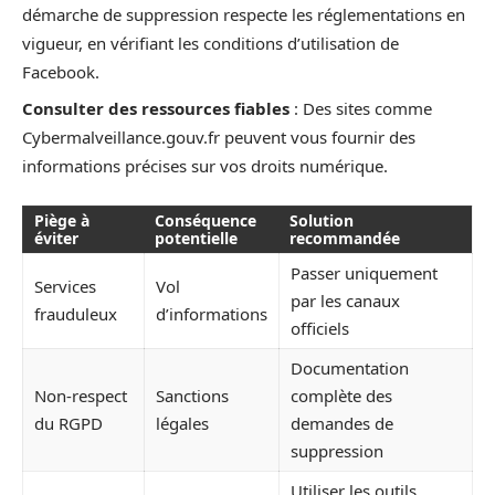
démarche de suppression respecte les réglementations en
vigueur, en vérifiant les conditions d’utilisation de
Facebook.
Consulter des ressources fiables
: Des sites comme
Cybermalveillance.gouv.fr peuvent vous fournir des
informations précises sur vos droits numérique.
Piège à
Conséquence
Solution
éviter
potentielle
recommandée
Passer uniquement
Services
Vol
par les canaux
frauduleux
d’informations
officiels
Documentation
Non-respect
Sanctions
complète des
du RGPD
légales
demandes de
suppression
Utiliser les outils