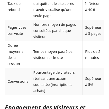
Taux de
qui quittent le site après
Inférieur
rebond
n’avoir visualisé qu’une
à 40%
seule page
Nombre moyen de pages
Pages vues
Supérieur
consultées par chaque
par visite
à 3 pages
visiteur
Durée
moyenne
Temps moyen passé par
Plus de 2
de la
visiteur sur le site
minutes
session
Pourcentage de visiteurs
réalisant une action
Supérieur
Conversions
souhaitée (inscriptions,
à 5%
achats)
Engagement des visiteurs et