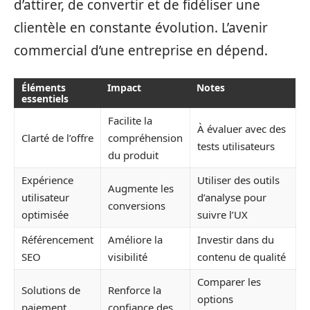
d’attirer, de convertir et de fidéliser une
clientèle en constante évolution. L’avenir
commercial d’une entreprise en dépend.
Éléments
Impact
Notes
essentiels
Facilite la
À évaluer avec des
Clarté de l’offre
compréhension
tests utilisateurs
du produit
Expérience
Utiliser des outils
Augmente les
utilisateur
d’analyse pour
conversions
optimisée
suivre l’UX
Référencement
Améliore la
Investir dans du
SEO
visibilité
contenu de qualité
Comparer les
Solutions de
Renforce la
options
paiement
confiance des