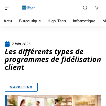
Actu
Bureautique
High-Tech
Informatique
M
7 juin 2026
Les différents types de
programmes de fidélisation
client
MARKETING