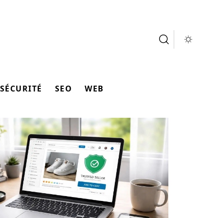
SÉCURITÉ
SEO
WEB