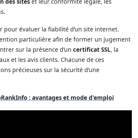
n des sites
et leur conformité légale, les
s.
 pour évaluer la fiabilité d’un site internet.
ention particulière afin de former un jugement
ntrer sur la présence d’un
certificat SSL
, la
aux et les avis clients. Chacune de ces
ons précieuses sur la sécurité d’une
ebRankInfo : avantages et mode d'emploi