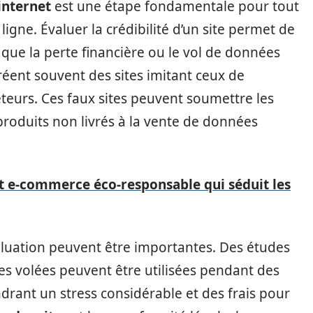
 internet
est une étape fondamentale pour tout
gne. Évaluer la crédibilité d’un site permet de
 que la perte financière ou le vol de données
créent souvent des sites imitant ceux de
eurs. Ces faux sites peuvent soumettre les
 produits non livrés à la vente de données
et e-commerce éco-responsable qui séduit les
luation peuvent être importantes. Des études
s volées peuvent être utilisées pendant des
drant un stress considérable et des frais pour