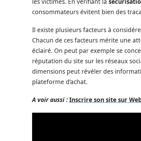
les victimes. En vérifiant la
sécurisatio
consommateurs évitent bien des traca
Il existe plusieurs facteurs à considérer
Chacun de ces facteurs mérite une att
éclairé. On peut par exemple se conce
réputation du site sur les réseaux soci
dimensions peut révéler des informati
plateforme d’achat.
A voir aussi :
Inscrire son site sur W