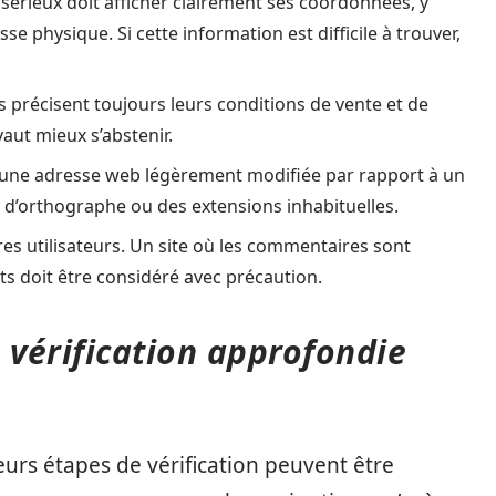
 sérieux doit afficher clairement ses coordonnées, y
 physique. Si cette information est difficile à trouver,
s précisent toujours leurs conditions de vente et de
aut mieux s’abstenir.
 une adresse web légèrement modifiée par rapport à un
s d’orthographe ou des extensions inhabituelles.
utres utilisateurs. Un site où les commentaires sont
s doit être considéré avec précaution.
vérification approfondie
ieurs étapes de vérification peuvent être