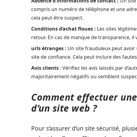
Absence d’informations de contact :
Un site
compris un numéro de téléphone et une adresse
cela peut être suspect.
Conditions d’achat floues :
Les sites légitime
retour. En cas de manque de transparence, il v
urls étranges :
Un site frauduleux peut avoir
site de confiance. Cela peut inclure des faute
Avis clients
: Vérifiez les avis laissés par d’a
majoritairement négatifs ou semblent suspect
Comment effectuer une 
d’un site web ?
Pour s’assurer d’un site sécurisé, plus