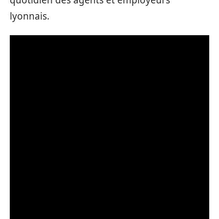
lyonnais.