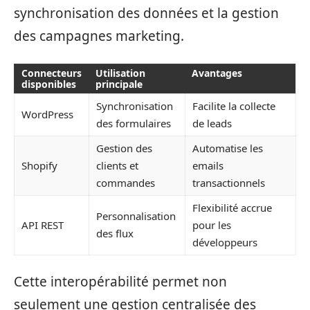
synchronisation des données et la gestion
des campagnes marketing.
Connecteurs
Utilisation
Avantages
disponibles
principale
Synchronisation
Facilite la collecte
WordPress
des formulaires
de leads
Gestion des
Automatise les
Shopify
clients et
emails
commandes
transactionnels
Flexibilité accrue
Personnalisation
API REST
pour les
des flux
développeurs
Cette interopérabilité permet non
seulement une gestion centralisée des