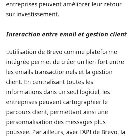
entreprises peuvent améliorer leur retour
sur investissement.
Interaction entre email et gestion client
L’utilisation de Brevo comme plateforme
intégrée permet de créer un lien fort entre
les emails transactionnels et la gestion
client. En centralisant toutes les
informations dans un seul logiciel, les
entreprises peuvent cartographier le
parcours client, permettant ainsi une
personnalisation des messages plus
poussée. Par ailleurs, avec l’API de Brevo, la