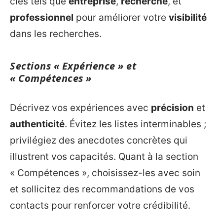
clés tels que
entreprise
,
recherche
, et
professionnel
pour améliorer votre
visibilité
dans les recherches.
Sections « Expérience » et
« Compétences »
Décrivez vos expériences avec
précision
et
authenticité
. Évitez les listes interminables ;
privilégiez des anecdotes concrètes qui
illustrent vos capacités. Quant à la section
« Compétences », choisissez-les avec soin
et sollicitez des recommandations de vos
contacts pour renforcer votre crédibilité.