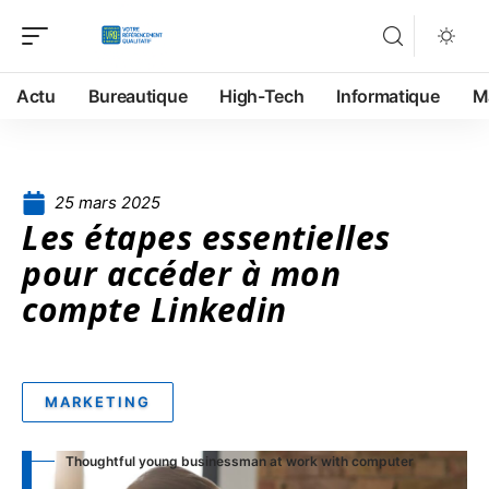
Actu
Bureautique
High-Tech
Informatique
M
25 mars 2025
Les étapes essentielles
pour accéder à mon
compte Linkedin
MARKETING
Thoughtful young businessman at work with computer