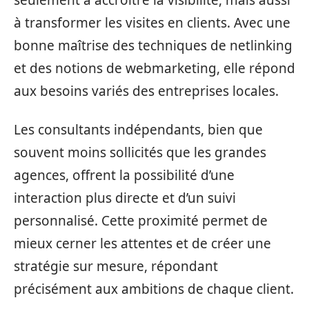
seulement à accroître la visibilité, mais aussi
à transformer les visites en clients. Avec une
bonne maîtrise des techniques de netlinking
et des notions de webmarketing, elle répond
aux besoins variés des entreprises locales.
Les consultants indépendants, bien que
souvent moins sollicités que les grandes
agences, offrent la possibilité d’une
interaction plus directe et d’un suivi
personnalisé. Cette proximité permet de
mieux cerner les attentes et de créer une
stratégie sur mesure, répondant
précisément aux ambitions de chaque client.