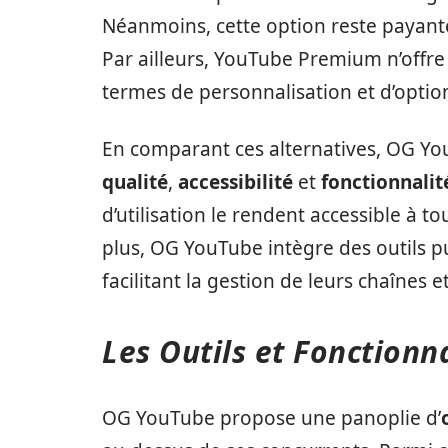
Néanmoins, cette option reste payante
Par ailleurs, YouTube Premium n’offre
termes de personnalisation et d’opti
En comparant ces alternatives, OG You
qualité
,
accessibilité
et
fonctionnalit
d’utilisation le rendent accessible à t
plus, OG YouTube intègre des outils p
facilitant la gestion de leurs chaînes e
Les Outils et Fonctionn
OG YouTube propose une panoplie d’