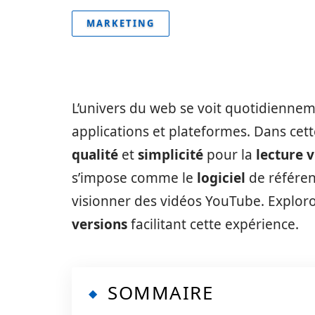
MARKETING
L’univers du web se voit quotidiennem
applications et plateformes. Dans ce
qualité
et
simplicité
pour la
lecture 
s’impose comme le
logiciel
de référen
visionner des vidéos YouTube. Explor
versions
facilitant cette expérience.
SOMMAIRE