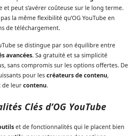
 et peut s’avérer coûteuse sur le long terme.
 pas la même flexibilité qu’OG YouTube en
ons de téléchargement.
Tube se distingue par son équilibre entre
és avancées
. Sa gratuité et sa simplicité
ous, sans compromis sur les options offertes. De
uissants pour les
créateurs de contenu
,
t de leur
contenu
.
alités Clés d’OG YouTube
outils
et de fonctionnalités qui le placent bien