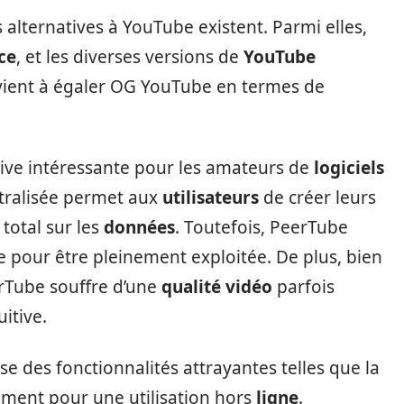
s alternatives à YouTube existent. Parmi elles,
ce
, et les diverses versions de
YouTube
vient à égaler OG YouTube en termes de
ative intéressante pour les amateurs de
logiciels
ralisée permet aux
utilisateurs
de créer leurs
total sur les
données
. Toutefois, PeerTube
e pour être pleinement exploitée. De plus, bien
erTube souffre d’une
qualité vidéo
parfois
uitive.
ose des fonctionnalités attrayantes telles que la
gement pour une utilisation hors
ligne
.