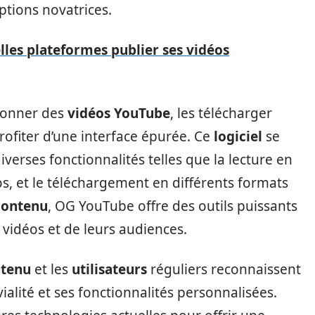
ptions novatrices.
elles plateformes publier ses vidéos
ionner des
vidéos YouTube
, les télécharger
profiter d’une interface épurée. Ce
logiciel
se
verses fonctionnalités telles que la lecture en
os, et le téléchargement en différents formats
contenu
, OG YouTube offre des outils puissants
vidéos et de leurs audiences.
ntenu
et les
utilisateurs
réguliers reconnaissent
vialité et ses fonctionnalités personnalisées.