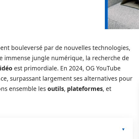
ent bouleversé par de nouvelles technologies,
tte immense jungle numérique, la recherche de
vidéo
est primordiale. En 2024, OG YouTube
ce, surpassant largement ses alternatives pour
ons ensemble les
outils
,
plateformes
, et