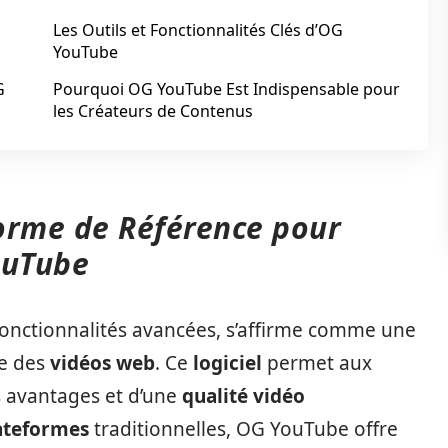
Les Outils et Fonctionnalités Clés d’OG
YouTube
G
Pourquoi OG YouTube Est Indispensable pour
les Créateurs de Contenus
orme de Référence pour
ouTube
onctionnalités avancées, s’affirme comme une
ne des
vidéos web
. Ce
logiciel
permet aux
s avantages et d’une
qualité vidéo
ateformes
traditionnelles, OG YouTube offre