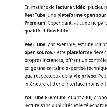
En matière de
lecture vidéo
, plusieur
PeerTube
, une
plateforme open sour
Premium
. Cependant, aucune ne par
qualité
et
flexibilité
.
PeerTube
, par exemple, est une initi
open source
. Cette
plateforme
décent
propres instances, offrant un contrôle 
exige une certaine expertise techniqu
que respectueux de la
vie privée
, Pe
inférieure et d’une interface moins int
YouTube Premium
, quant à lui, prop
lecture sans publicités et le téléchar