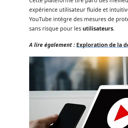
Cette plateforme tire parti des meille
expérience utilisateur fluide et intuit
YouTube intègre des mesures de protec
sans risque pour les
utilisateurs
.
A lire également :
Exploration de la d