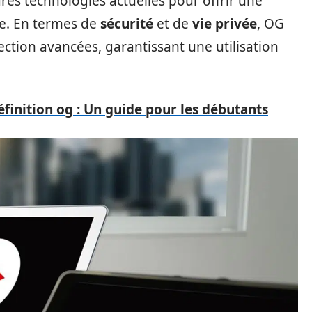
ures technologies actuelles pour offrir une
ive. En termes de
sécurité
et de
vie privée
, OG
tion avancées, garantissant une utilisation
éfinition og : Un guide pour les débutants