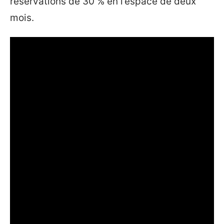
réservations de 30 % en l’espace de deux
mois.