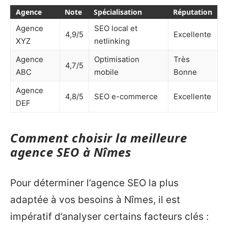
Agence
Note
Spécialisation
Réputation
Agence
SEO local et
4,9/5
Excellente
XYZ
netlinking
Agence
Optimisation
Très
4,7/5
ABC
mobile
Bonne
Agence
4,8/5
SEO e-commerce
Excellente
DEF
Comment choisir la meilleure
agence SEO à Nîmes
Pour déterminer l’agence SEO la plus
adaptée à vos besoins à Nîmes, il est
impératif d’analyser certains facteurs clés :