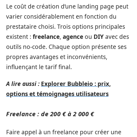
Le coût de création d’une landing page peut
varier considérablement en fonction du
prestataire choisi. Trois options principales
existent :
freelance
,
agence
ou
DIY
avec des
outils no-code. Chaque option présente ses
propres avantages et inconvénients,
influençant le tarif final.
A lire aussi :
Explorer Bubbleio : prix,
options et témoignages utilisateurs
Freelance : de 200 € à 2 000 €
Faire appel à un freelance pour créer une