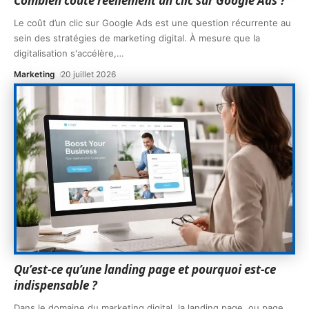
Combien coûte réellement un clic sur Google Ads ?
Le coût d’un clic sur Google Ads est une question récurrente au
sein des stratégies de marketing digital. À mesure que la
digitalisation s'accélère,
…
Marketing
20 juillet 2026
Qu’est-ce qu’une landing page et pourquoi est-ce
indispensable ?
Dans le domaine du marketing digital, la landing page, ou page