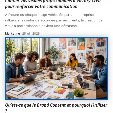
Confier vos visuels professionnels à Victory Crea
pour renforcer votre communication
À l'heure où chaque image véhiculée par une entreprise
influence la confiance accordée par ses clients, la création de
visuels professionnels devient une démarche
…
Marketing
25 juin 2026
Qu’est-ce que le Brand Content et pourquoi l’utiliser
?